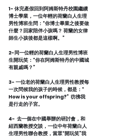
1- 休完產假回到阿姆斯特丹校園繼續
博士學業，一位年輕的荷蘭白人生理
男性博班生問：“你博士畢業之後要做
什麼？回家陪伴小孩嗎？ 荷蘭的女律
師生小孩後都是這樣啊。”
2-同一位輕的荷蘭白人生理男性博班
生開玩笑：“你在阿姆斯特丹的中國城
有親戚嗎？”
3- 一位老的荷蘭白人生理男性教授每
一次問候我的孩子的時候，都是：“ 
How is your offspring?”  彷彿我
是行走的子宮。
4-  去一個在中國舉辦的研討會，和
紐西蘭教授交談，一位中年荷蘭白人
生理男性聯合教授，當眾“開玩笑”我