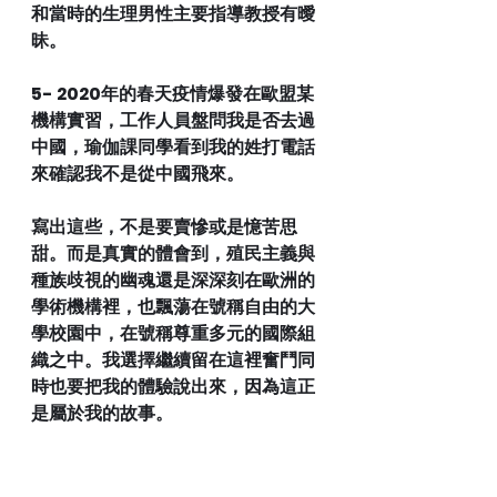
和當時的生理男性主要指導教授有曖
昧。
5- 2020年的春天疫情爆發在歐盟某
機構實習，工作人員盤問我是否去過
中國，瑜伽課同學看到我的姓打電話
來確認我不是從中國飛來。
寫出這些，不是要賣慘或是憶苦思
甜。而是真實的體會到，殖民主義與
種族歧視的幽魂還是深深刻在歐洲的
學術機構裡，也飄蕩在號稱自由的大
學校園中，在號稱尊重多元的國際組
織之中。我選擇繼續留在這裡奮鬥同
時也要把我的體驗說出來，因為這正
是屬於我的故事。