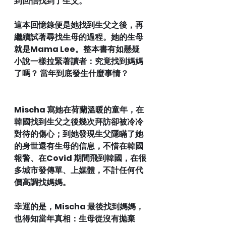
到回信找到了生父。 
這本回憶錄便是她找到生父之後，再
繼續試著尋找生母的過程。她的生母
就是Mama Lee。整本書有如懸疑
小說一樣拉緊著讀者：究竟找到媽媽
了嗎？ 當年到底發生什麼事情？
Mischa 寫她在荷蘭溫暖的童年，在
韓國找到生父之後幾次拜訪卻被冷冷
對待的傷心；到她發現生父隱瞞了她
的身世還有生母的信息，不惜在韓國
報警、在Covid 期間飛到韓國，在很
多城市發傳單、上媒體，不計任何代
價高調找媽媽。
幸運的是，Mischa 最後找到媽媽，
也得知當年真相：生母從沒有拋棄