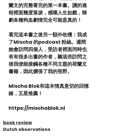
蘭文的完整看完的第一本書。讀的過
程裡面幾度落淚，感嘆人生如戲，韓
劇各種狗血劇情完全可能是真的！
看完這本書之後另一額外收穫：我成
了Mischa 的podcast 粉絲。週間
她會訪問四個人，受訪者裡面同時也
有有很多出書的作者，聽這些訪問之
後我便能接觸各種不同主題的荷蘭文
書籍，因此擴張了我的視野。
Mischa Blok和這本情真意切的回憶
錄，五星推薦！
https://mischablok.nl
book review
Dutch observations