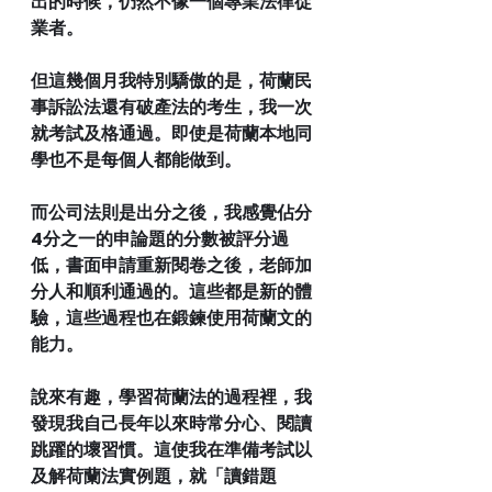
出的時候，仍然不像一個專業法律從
業者。
但這幾個月我特別驕傲的是，荷蘭民
事訴訟法還有破產法的考生，我一次
就考試及格通過。即使是荷蘭本地同
學也不是每個人都能做到。
而公司法則是出分之後，我感覺佔分
4分之一的申論題的分數被評分過
低，書面申請重新閱卷之後，老師加
分人和順利通過的。這些都是新的體
驗，這些過程也在鍛鍊使用荷蘭文的
能力。
說來有趣，學習荷蘭法的過程裡，我
發現我自己長年以來時常分心、閱讀
跳躍的壞習慣。這使我在準備考試以
及解荷蘭法實例題，就「讀錯題