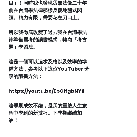
目」！同時我也發現我無法像二十年
前在台灣學法律那樣反覆地毯式閱
讀。精力有限，需要花在刀口上。
所以我徹底改變了過去我在台灣學法
律準備國考的讀書模式，轉向「考古
題」學習法。
這是一個可以追求及格以及效率的準
備方法，參考以下這位YouTuber 分
享的讀書方法：
https://youtu.be/EpGifgbNYiI
這學期成效不錯，是我的重啟人生旅
程中學到的新技巧。下學期繼續加
油！