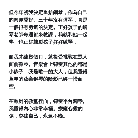
但今年初我決定重拾鋼琴，作為自己
的興趣愛好。三十年沒有彈琴，真是
一個很有勇氣的決定。正好孩子的鋼
琴老師每週都來教課，我就和她一起
學。也正好鼓勵孩子好好練琴，
而我才練幾個月，就接受挑戰在眾人
面前彈琴。音樂會上彈奏其他的都是
小孩子，我是唯一的大人；但我覺得
童年的放棄鋼琴的陰影已經一掃而
空。
在歐洲的教堂裡面，彈奏平台鋼琴。
我覺得內心非常幸福。療癒心靈的
傷，突破自己，永遠不晚。