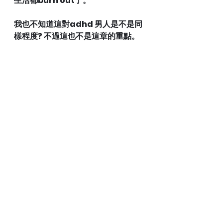
生活都burn out了。
我也不知道這對adhd 男人是不是同
樣程度? 不過這也不是這章的重點。