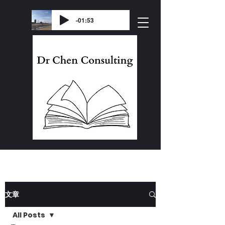
-01:53
文章
All Posts