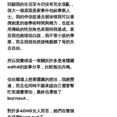
回顧我的生活至今仍沒有完全混亂，
很大一個原因是家事外包給專業人
士。我的伴侶從過去就珍惜我可以發
揮創意的做學術時間與精力，也從未
用傳統的性別角色來期待我達成。甚
至我也能很坦白說，我不管小孩的學
業，而且我很坦然後悔親餵了母奶失
去自由。
所以我覺得這一章關於許多患者隱藏
adhd的故事分享，比較無法共鳴。
但在職場上想要隱藏的想法，我經歷
過，而且也同時不願承認自己需要幫
忙而感覺害怕，最終也導致了
burnout 。
對許多ADHD女人而言，她們在整個