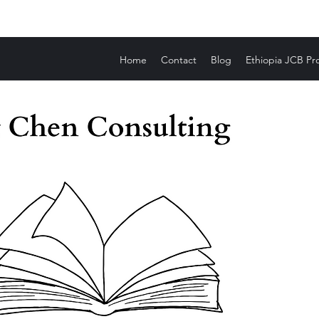
Home
Contact
Blog
Ethiopia JCB Pr