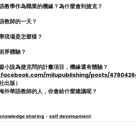
語教學作為職業的機緣？為什麼會到捷克？
語教師的一天？
學現場是怎麼樣？
術界體驗？
篇小說為捷克問的計畫項目，機緣還有體驗？
d.facebook.com/milupublishing/posts/478042
社出版）
海外華語教師的人，你會給什麼建議呢？
knowledge sharing
self development