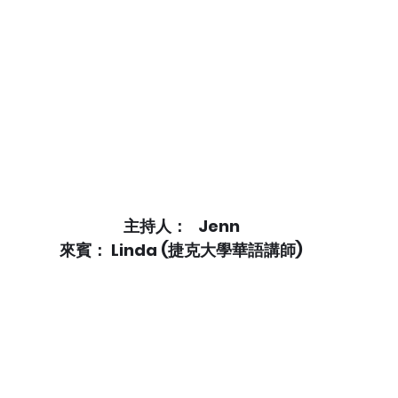
主持人：   Jenn
來賓： Linda (捷克大學華語講師)