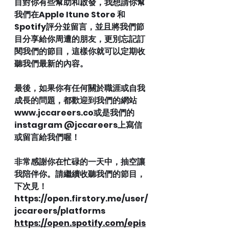
目對你有些幫助和啟發，我想請你幫
我們在Apple Itune Store 和
Spotify評分並留言，並且將我們節
目分享給你周遭的朋友，更別忘記訂
閱我們的節目，這樣你就可以定期收
聽我們最新的內容。
最後，如果你有任何關於職涯或自我
成長的問題，都歡迎到我們的網站
www.jccareers.co或是我們的
instagram @jccareers上寫信
或留言給我們喔！
非常感謝你在忙碌的一天中，抽空讓
我陪伴你。請繼續收聽我們的節目，
下次見！
https://open.firstory.me/user/
jccareers/platforms
https://open.spotify.com/epis