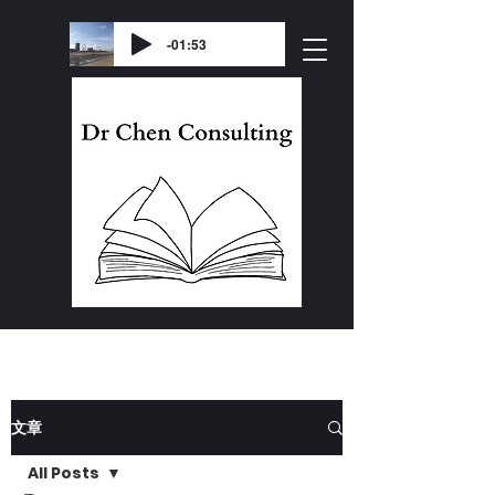
-01:53
文章
All Posts