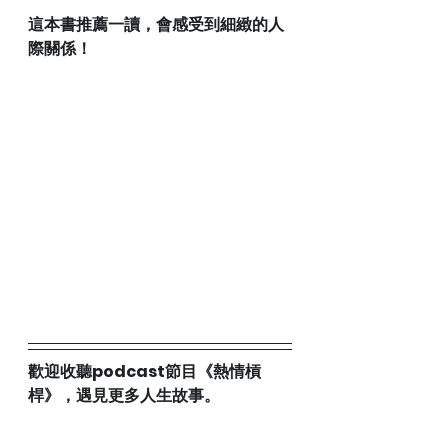
這本書推薦一讀，會感受到細緻的人
際關係！
歡迎收聽podcast節目《熱情槓
桿》，遇見更多人生故事。