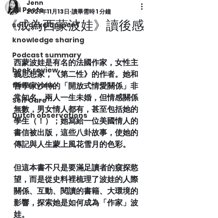
Jenn
All Posts
2021年11月13日
讀畢需時 1 分鐘
《成為西蒙波娃》讀後感
self development
knowledge sharing
Podcast summary
西蒙波娃是有名的法國作家，女性主
book review
義思想家，《第二性》的作者。她和
film review
哲學家沙特的「開放式情愛關係」非
常知名，兩人一生未婚，但情感關係
Self Care
無數，男女情人都有，甚至包括她的
Dutch observations
學生（！）；她寫給一位美國情人的
書信被出版，這些八卦故事，使她的
傳記與人生蒙上風花雪月的色彩。
但這本書不只是要滿足讀者的窺探慾
望，而是從史料裡梳理了波娃的人際
關係、互動、閱讀的書籍、大環境的
影響，探索她是如何成為「作家」波
娃。