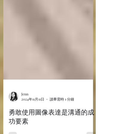
Jenn
2024年11月11日
讀畢需時 1 分鐘
勇敢使用圖像表達是溝通的成